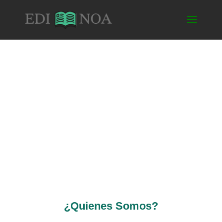
EDINOA - Ediciones
Noroeste Argentino
Video Instructivo
¿Quienes Somos?