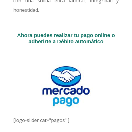
con una sólida ética laboral, integridad y
honestidad.
Ahora puedes realizar tu pago online o
adherirte a Débito automático
[logo-slider cat="pagos" ]