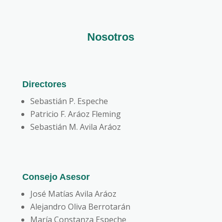
Nosotros
Directores
Sebastián P. Espeche
Patricio F. Aráoz Fleming
Sebastián M. Avila Aráoz
Consejo Asesor
José Matías Avila Aráoz
Alejandro Oliva Berrotarán
María Constanza Espeche