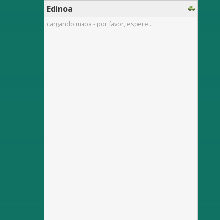
Edinoa
cargando mapa - por favor, espere...