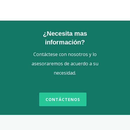
¿Necesita mas
información?
Contáctese con nosotros y lo
asesoraremos de acuerdo a su
necesidad.
CONTÁCTENOS