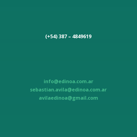
(+54) 387 – 4849619
info@edinoa.com.ar
sebastian.avila@edinoa.com.ar
avilaedinoa@gmail.com